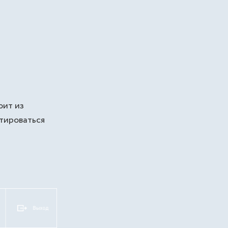
оит из
тироваться