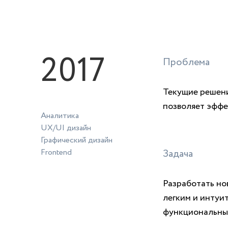
2017
Проблема
Текущие решени
позволяет эффе
Аналитика
UX/UI дизайн
Графический дизайн
Frontend
Задача
Разработать но
легким и интуи
функциональных