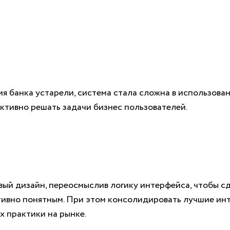
я банка устарели, система стала сложна в использован
ктивно решать задачи бизнес пользователей.
вый дизайн, переосмыслив логику интерфейса, чтобы сд
тивно понятным. При этом консолидировать лучшие ин
 практики на рынке.